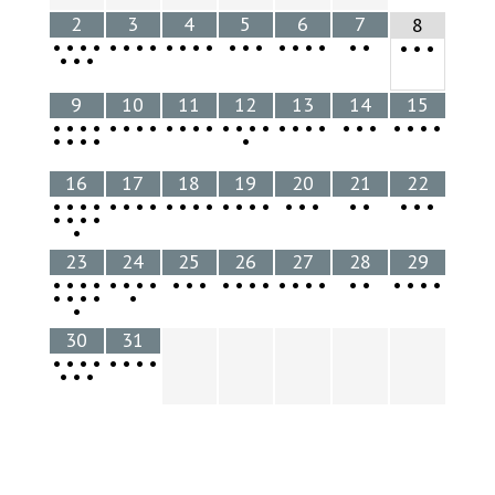
2
3
4
5
6
7
8
•
•
•
•
•
•
•
•
•
•
•
•
•
•
•
•
•
•
•
•
•
•
•
•
•
•
•
9
10
11
12
13
14
15
•
•
•
•
•
•
•
•
•
•
•
•
•
•
•
•
•
•
•
•
•
•
•
•
•
•
•
•
•
•
•
•
16
17
18
19
20
21
22
•
•
•
•
•
•
•
•
•
•
•
•
•
•
•
•
•
•
•
•
•
•
•
•
•
•
•
•
•
23
24
25
26
27
28
29
•
•
•
•
•
•
•
•
•
•
•
•
•
•
•
•
•
•
•
•
•
•
•
•
•
•
•
•
•
•
•
30
31
•
•
•
•
•
•
•
•
•
•
•